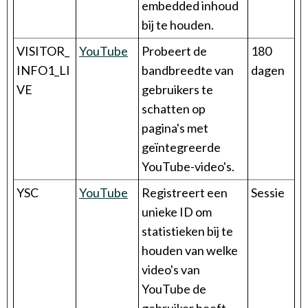
embedded inhoud
bij te houden.
VISITOR_
YouTube
Probeert de
180
INFO1_LI
bandbreedte van
dagen
VE
gebruikers te
schatten op
pagina's met
geïntegreerde
YouTube-video's.
YSC
YouTube
Registreert een
Sessie
unieke ID om
statistieken bij te
houden van welke
video's van
YouTube de