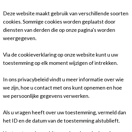
Deze website maakt gebruik van verschillende soorten
cookies. Sommige cookies worden geplaatst door
diensten van derden die op onze pagina's worden
weergegeven.
Via de cookieverklaring op onze website kunt u uw
toestemming op elk moment wijzigen of intrekken.
In ons privacybeleid vindt u meer informatie over wie
we zijn, hoe u contact met ons kunt opnemen en hoe
we persoonlijke gegevens verwerken.
Als u vragen heeft over uw toestemming, vermeld dan
het ID en de datum van de toestemming alstublieft.