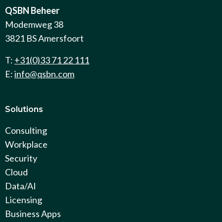
QSBN Beheer
Modemweg 38
3821 BS Amersfoort
T:
+31(0)33 71 22 111
E:
info@qsbn.com
Solutions
Consulting
Workplace
Security
Cloud
Data/AI
Licensing
Business Apps