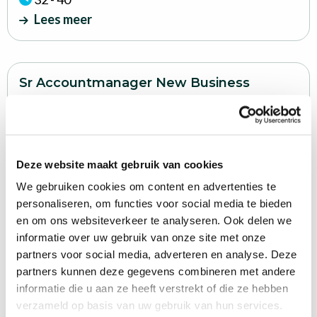
Lees meer
Lees
Sr Accountmanager New Business
meer
Amersfoort, Etten-Leur, hybride
36 - 40
Lees meer
Deze website maakt gebruik van cookies
We gebruiken cookies om content en advertenties te
Lees
personaliseren, om functies voor social media te bieden
Functional Application Manager
meer
en om ons websiteverkeer te analyseren. Ook delen we
Etten-Leur, hybride
informatie over uw gebruik van onze site met onze
32 - 40
partners voor social media, adverteren en analyse. Deze
Lees meer
partners kunnen deze gegevens combineren met andere
informatie die u aan ze heeft verstrekt of die ze hebben
verzameld op basis van uw gebruik van hun services.