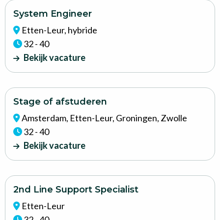
Lees
System Engineer
meer
Etten-Leur, hybride
over
32 - 40
Bekijk
Bekijk vacature
vacature
Lees
Stage of afstuderen
meer
Amsterdam, Etten-Leur, Groningen, Zwolle
over
32 - 40
Bekijk
Bekijk vacature
vacature
Lees
2nd Line Support Specialist
meer
Etten-Leur
32 - 40