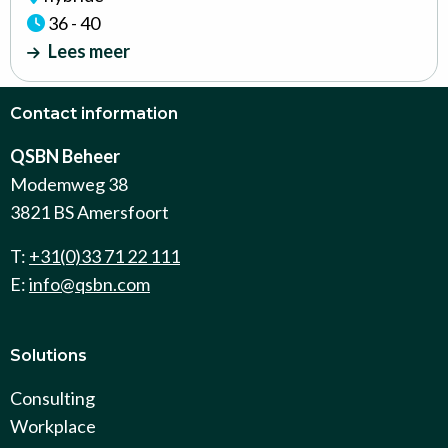
36 - 40
Lees meer
Contact information
QSBN Beheer
Modemweg 38
3821 BS Amersfoort
T:
+31(0)33 71 22 111
E:
info@qsbn.com
Solutions
Consulting
Workplace